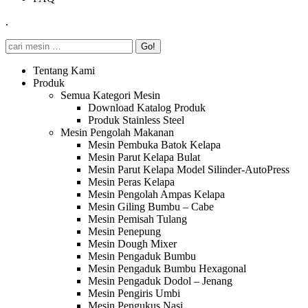
.
Search:
Tentang Kami
Produk
Semua Kategori Mesin
Download Katalog Produk
Produk Stainless Steel
Mesin Pengolah Makanan
Mesin Pembuka Batok Kelapa
Mesin Parut Kelapa Bulat
Mesin Parut Kelapa Model Silinder-AutoPress
Mesin Peras Kelapa
Mesin Pengolah Ampas Kelapa
Mesin Giling Bumbu – Cabe
Mesin Pemisah Tulang
Mesin Penepung
Mesin Dough Mixer
Mesin Pengaduk Bumbu
Mesin Pengaduk Bumbu Hexagonal
Mesin Pengaduk Dodol – Jenang
Mesin Pengiris Umbi
Mesin Pengukus Nasi