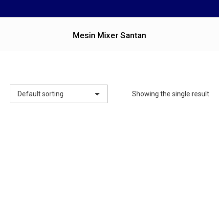
Mesin Mixer Santan
You are here:
Showing the single result